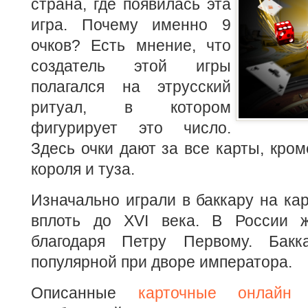
страна, где появилась эта
игра. Почему именно 9
очков? Есть мнение, что
создатель этой игры
полагался на этрусский
ритуал, в котором
фигурирует это число.
Здесь очки дают за все карты, кром
короля и туза.
Изначально играли в баккару на кар
вплоть до XVI века. В России ж
благодаря Петру Первому. Бак
популярной при дворе императора.
Описанные
карточные онлайн