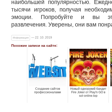
наибольшей популярностью. Ежедн
тысячи игроков, получая необходи
эмоции. Попробуйте и вы эт
развлечения. Уверены, они вам понр
— 22. 10. 2019
Информация
Похожие записи на сайте:
Создание сайтов
Новый однорукий бандит
профессионалами
Fire Joker от Play'n GO в
sol-online.top