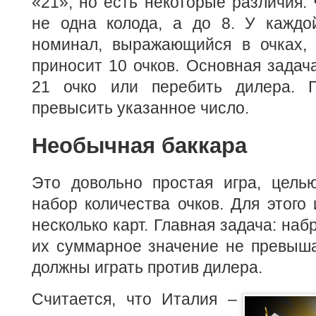
«21», но есть некоторые различия. 
не одна колода, а до 8. У каждо
номинал, выражающийся в очках, 
приносит 10 очков. Основная задача
21 очко или перебить дилера. Г
превысить указанное число.
Необычная баккара
Это довольно простая игра, целью
набор количества очков. Для этого 
несколько карт. Главная задача: наб
их суммарное значение не превыша
должны играть против дилера.
Считается, что Италия –