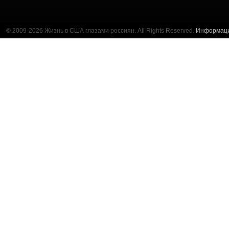
© 2009-2026 Жизнь в США глазами россиян. All Rights Reserved.
Информац