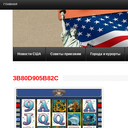
ГЛАВНАЯ
Новости США
Советы приезжим
Города и курорты
3B80D905B82C