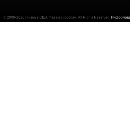
© 2009-2026 Жизнь в США глазами россиян. All Rights Reserved.
Информац