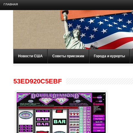
ГЛАВНАЯ
Новости США
Советы приезжим
Города и курорты
53ED920C5EBF