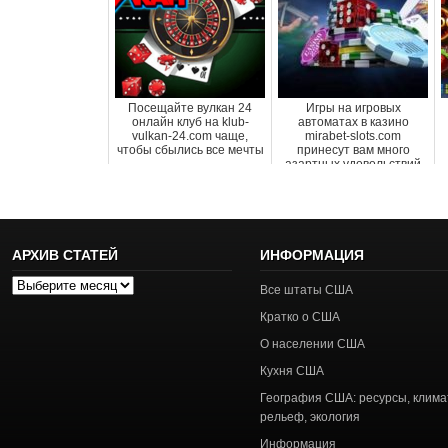
Посещайте вулкан 24
Игры на игровых
онлайн клуб на klub-
автоматах в казино
vulkan-24.com чаще,
mirabet-slots.com
чтобы сбылись все мечты
принесут вам много
азартных удовольствий
АРХИВ СТАТЕЙ
ИНФОРМАЦИЯ
Архив
Все штаты США
статей
Кратко о США
О населении США
Кухня США
География США: ресурсы, клима
рельеф, экология
Информация