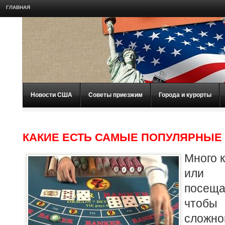
ГЛАВНАЯ
Новости США
Советы приезжим
Города и курорты
КАКИЕ ЕСТЬ САМЫЕ ПОПУЛЯРНЫЕ 
Много к
или 
посеща
чтобы
сложно