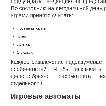
предугадать тенденцию не предста
По состоянию на сегодняшний день
играми принято считать:
игровые автоматы;
покер;
рулетка;
блекджэк.
Каждое развлечение подразумевает
особенностей. Чтобы исключить 
целесообразно рассмотреть 
отдельности.
Игровые автоматы