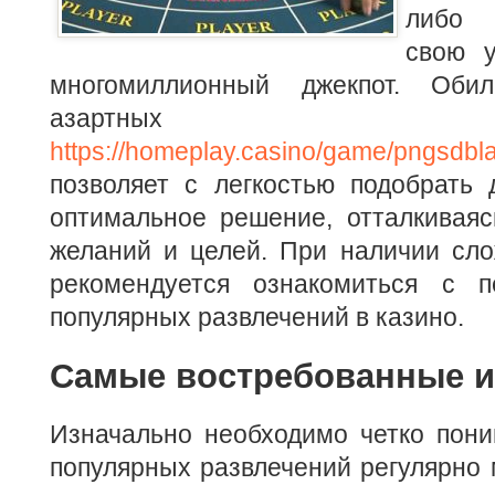
либо 
свою у
многомиллионный джекпот. Оби
азартных разв
https://homeplay.casino/game/pngsdbla
позволяет с легкостью подобрать 
оптимальное решение, отталкиваяс
желаний и целей. При наличии сло
рекомендуется ознакомиться с п
популярных развлечений в казино.
Самые востребованные 
Изначально необходимо четко пони
популярных развлечений регулярно 