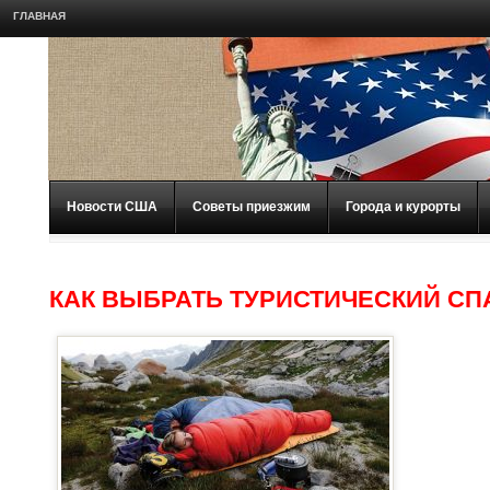
ГЛАВНАЯ
Новости США
Советы приезжим
Города и курорты
КАК ВЫБРАТЬ ТУРИСТИЧЕСКИЙ СП