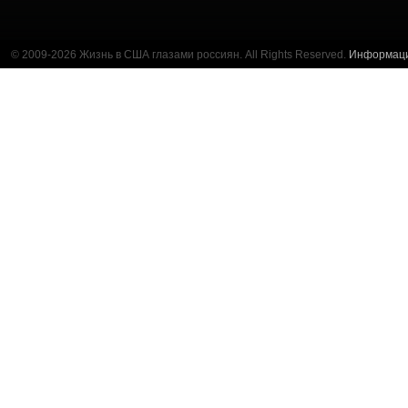
© 2009-2026 Жизнь в США глазами россиян. All Rights Reserved.
Информац