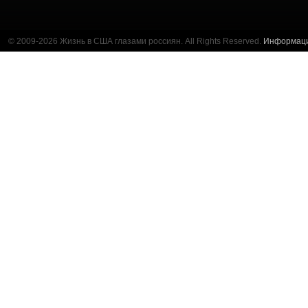
© 2009-2026 Жизнь в США глазами россиян. All Rights Reserved.
Информац