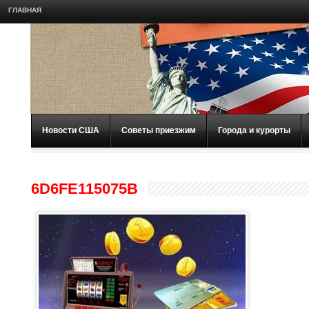
ГЛАВНАЯ
Новости США
Советы приезжим
Города и курорты
6D6FE115075B