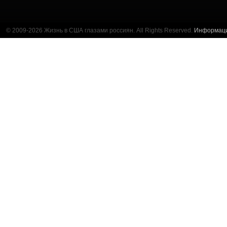
© 2009-2026 Жизнь в США глазами россиян. All Rights Reserved.
Информац