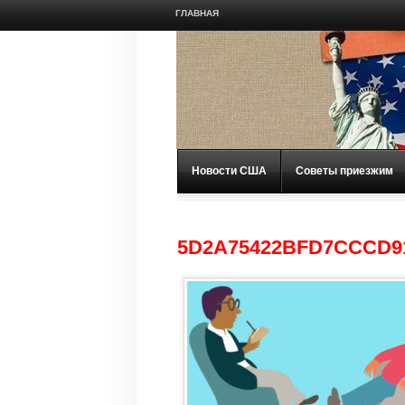
ГЛАВНАЯ
Новости США
Советы приезжим
5D2A75422BFD7CCCD9