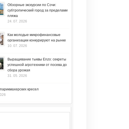
Обзорные экскурсии по Сочи:
субтропический город за пределами
пляжа
24. 07. 2026
Как молодые микрофинансовые
организации конкурируют на рынке
10. 07. 2026
Выращивание тыквы Enzo: секреты
успешной агротехники от посева до
сбора урожая
31. 05. 2026
 парикмахерских кресел
2026