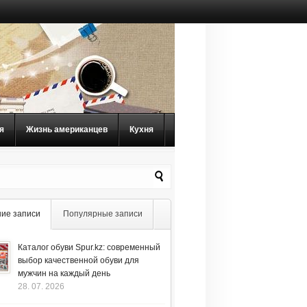
я
Жизнь американцев
Кухня
ие записи
Популярные записи
Каталог обуви Spur.kz: современный
выбор качественной обуви для
мужчин на каждый день
28. 07. 2026