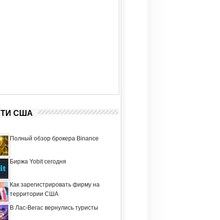
ТИ США
Полный обзор брокера Binance
Биржа Yobit сегодня
Как зарегистрировать фирму на
территории США
В Лас-Вегас вернулись туристы