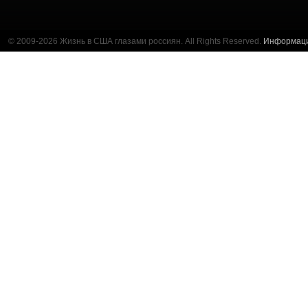
© 2009-2026 Жизнь в США глазами россиян. All Rights Reserved.
Информац