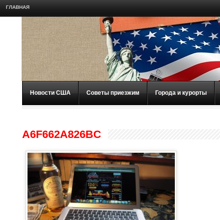
ГЛАВНАЯ
Новости США
Советы приезжим
Города и курорты
A6F662A826BC