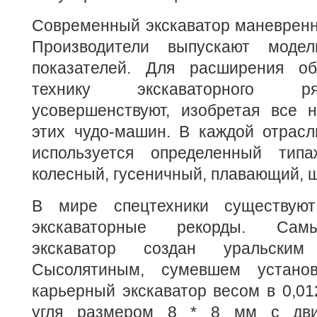
Современный экскаватор маневренне
Производители выпускают моде
показателей. Для расширения об
технику экскаваторного р
усовершенствуют, изобретая все 
этих чудо-машин. В каждой отрас
используется определенный тип
колесный, гусеничный, плавающий, 
В мире спецтехники существую
экскаваторные рекорды. Сам
экскаватор создан уральски
Сысолятиным, сумевшем устано
карьерный экскаватор весом в 0,01
угля размером 8 * 8 мм с дви