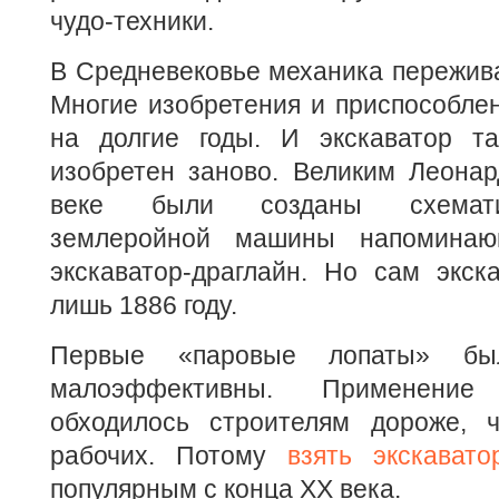
чудо-техники.
В Средневековье механика пережив
Многие изобретения и приспособле
на долгие годы. И экскаватор т
изобретен заново. Великим Леонар
веке были созданы схемати
землеройной машины напоминаю
экскаватор-драглайн. Но сам экск
лишь 1886 году.
Первые «паровые лопаты» бы
малоэффективны. Применение
обходилось строителям дороже, 
рабочих. Потому
взять экскавато
популярным с конца XX века.