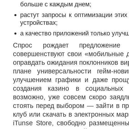
больше с каждым днем;
растут запросы к оптимизации этих
устройствах;
а качество приложений только улучш
Спрос рождает предложение 
совершенствуют свои «мобильные д
оправдать ожидания поклонников вир
плане универсальности гейм-нови
улучшением графики и даже прощ
создания казино в социальных с
возможно, уже совсем скоро заядл
стоять перед выбором — зайти в п
клуб или скачать в электронных мар
iTunse Store, свободно размещенн