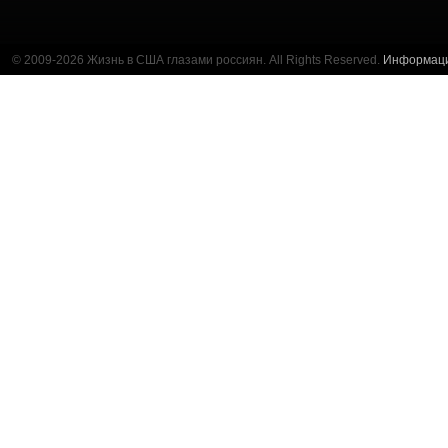
© 2009-2026 Жизнь в США глазами россиян. All Rights Reserved.
Информац