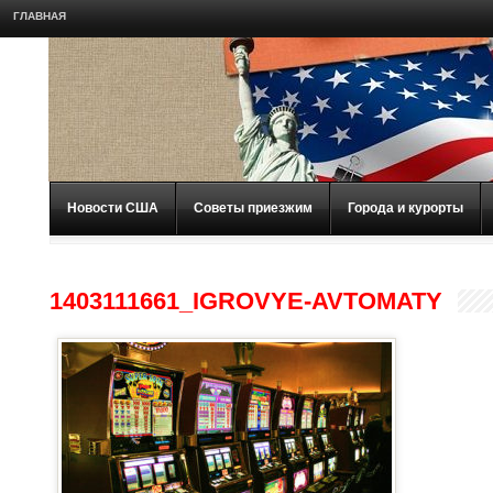
ГЛАВНАЯ
Новости США
Советы приезжим
Города и курорты
1403111661_IGROVYE-AVTOMATY