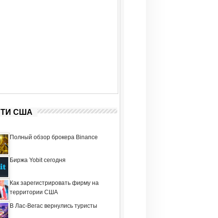
ТИ США
Полный обзор брокера Binance
Биржа Yobit сегодня
Как зарегистрировать фирму на
территории США
В Лас-Вегас вернулись туристы