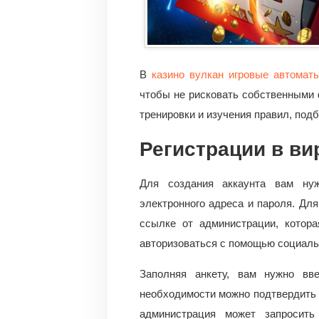
В
казино вулкан игровые автомат
чтобы не рисковать собственными
тренировки и изучения правил, подб
Регистрации в ви
Для создания аккаунта вам нуж
электронного адреса и пароля. Дл
ссылке от администрации, котора
авторизоваться с помощью социальн
Заполняя анкету, вам нужно вв
необходимости можно подтвердить 
администрация может запросить