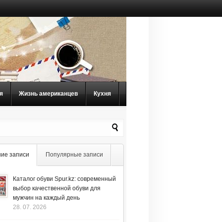
я
Жизнь американцев
Кухня
ие записи
Популярные записи
Каталог обуви Spur.kz: современный
выбор качественной обуви для
мужчин на каждый день
28. 07. 2026