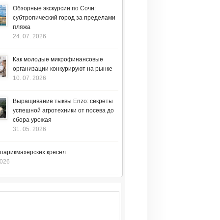
Обзорные экскурсии по Сочи:
субтропический город за пределами
пляжа
24. 07. 2026
Как молодые микрофинансовые
организации конкурируют на рынке
10. 07. 2026
Выращивание тыквы Enzo: секреты
успешной агротехники от посева до
сбора урожая
31. 05. 2026
 парикмахерских кресел
2026