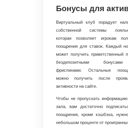
Бонусы для акти
Виртуальный клуб порадует нал
собственной системы лояльн
которая позволяет игрокам пол
поощрения для ставок. Каждый но
может получить приветственный п
бездепозитными бонуса
фриспинами. Остальные поощ
можно получить после прояв
активности на сайте.
Чтобы не пропускать информацию 
зала, вам достаточно подписат
поощрения, кроме кэшбэка, нужн
небольшом проценте от проигранных