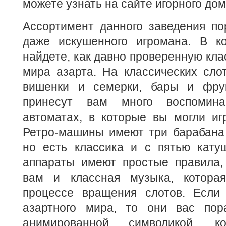
можете узнать на сайте игорного дом
Ассортимент данного заведения по
даже искушенного игромана. В к
найдете, как давно проверенную клас
мира азарта. На классических сло
вишенки и семерки, бары и фру
принесут вам много воспомин
автоматах, в которые вы могли иг
Ретро-машины имеют три барабана 
но есть классика и с пятью катуш
аппараты имеют простые правила, 
вам и классная музыка, которая
процессе вращения слотов. Если
азартного мира, то они вас пор
анимированной символикой, ко