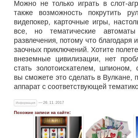
Можно не только играть в слот-агр
также возможность покрутить рул
видепокер, карточные игры, насто
все, но тематические автомат
развлечения, потому что благодаря и
заочных приключений. Хотите полете
внеземные цивилизации, нет проб
стать золотоискателем, шпионом, 
вы сможете это сделать в Вулкане, 
аппарат с соответствующей тематико
— 26. 11. 2017
Информация
Похожие записи на сайте: