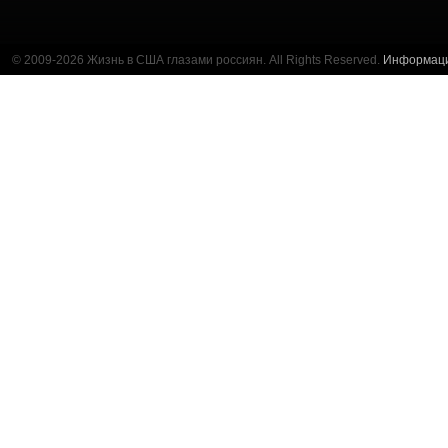
© 2009-2026 Жизнь в США глазами россиян. All Rights Reserved.
Информац