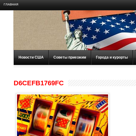
ГЛАВНАЯ
Новости США
Советы приезжим
Города и курорты
D6CEFB1769FC