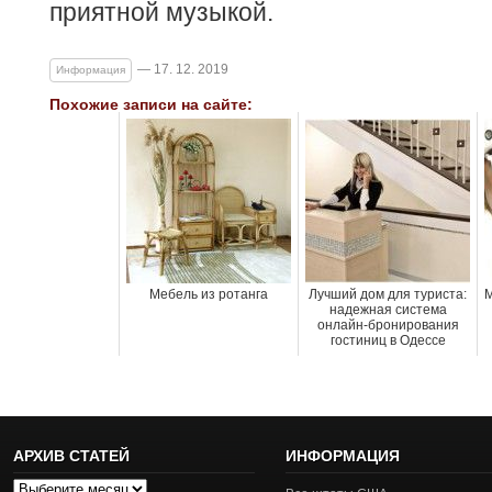
приятной музыкой.
— 17. 12. 2019
Информация
Похожие записи на сайте:
Мебель из ротанга
Лучший дом для туриста:
М
надежная система
онлайн-бронирования
гостиниц в Одессе
АРХИВ СТАТЕЙ
ИНФОРМАЦИЯ
Архив