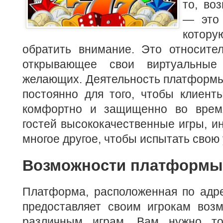
то, во
— это 
кото
обратить внимание.
Это относител
открывающее свои виртуальные
желающих. Деятельность платформы
постоянно для того, чтобы клиент
комфортно и защищенно во время
гостей высококачественные игры, и
многое другое, чтобы испытать свою 
Возможности платформы
Платформа, расположенная по ад
предоставляет своим игрокам возм
различным играм. Вам нужно тол