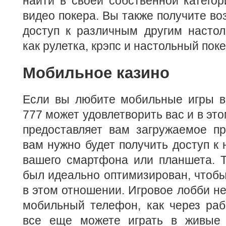
найти в своей собственной категор
видео покера. Вы также получите во
доступ к различным другим настол
как рулетка, крэпс и настольный поке
Мобильное казино
Если вы любите мобильные игры в 
777 может удовлетворить вас и в эт
предоставляет вам загружаемое пр
вам нужно будет получить доступ к 
вашего смартфона или планшета. Т
был идеально оптимизирован, чтобы
в этом отношении. Игровое лобби не
мобильный телефон, как через раб
все еще можете играть в живые 