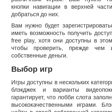
кнопки навигации в верхней части
добраться до них.
Вам нужно будет зарегистрировать
иметь возможность получить досту
free play, хотя они доступны в это
чтобы проверить, прежде чем и
собственные деньги.
Выбор игр
Игры доступны в нескольких категор
блэкджек и варианты видеопок
гарантирует, что лобби слота запол
высококачественными играми. Бл