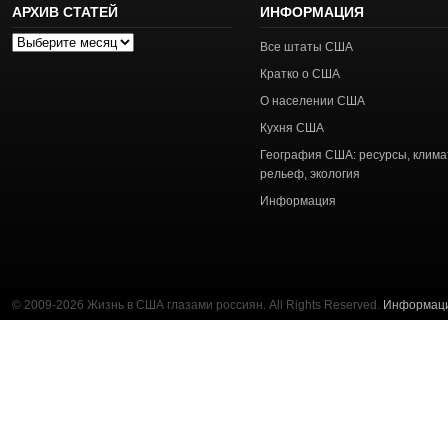
АРХИВ СТАТЕЙ
ИНФОРМАЦИЯ
Архив
Все штаты США
статей
Кратко о США
О населении США
Кухня США
География США: ресурсы, клима
рельеф, экология
Информация
© 2009-2026 Жизнь в США глазами россиян. All Rights Reserved.
Информац