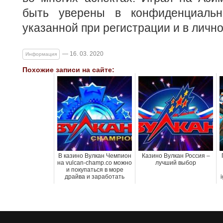
быть уверены в конфиденциальн
указанной при регистрации и в личн
— 16. 03. 2020
Информация
Похожие записи на сайте:
В казино Вулкан Чемпион
Казино Вулкан Россия –
на vulcan-champ.co можно
лучший выбор
и покупаться в море
драйва и заработать