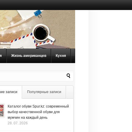
я
Жизнь американцев
Кухня
ие записи
Популярные записи
Каталог обуви Spur.kz: современный
выбор качественной обуви для
мужчин на каждый день
28. 07. 2026