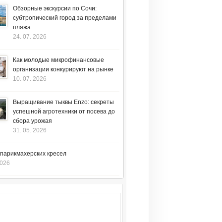
Обзорные экскурсии по Сочи:
субтропический город за пределами
пляжа
24. 07. 2026
Как молодые микрофинансовые
организации конкурируют на рынке
10. 07. 2026
Выращивание тыквы Enzo: секреты
успешной агротехники от посева до
сбора урожая
31. 05. 2026
 парикмахерских кресел
2026