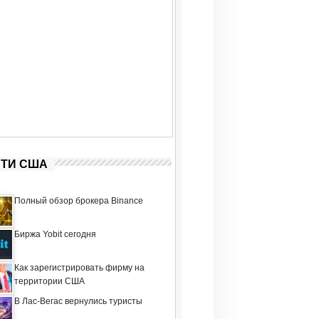
ТИ США
Полный обзор брокера Binance
Биржа Yobit сегодня
Как зарегистрировать фирму на
территории США
В Лас-Вегас вернулись туристы