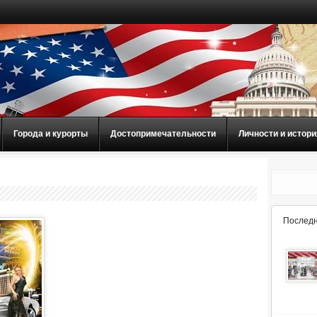
Города и курорты
Достопримечательности
Личности и истори
Последн