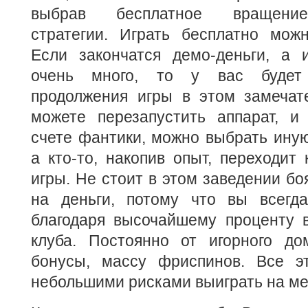
выбрав бесплатное вращение
стратегии. Играть бесплатно можн
Если закончатся демо-деньги, а и
очень много, то у вас будет 
продолжения игры в этом замечат
можете перезапустить аппарат, и
счете фантики, можно выбрать ину
а кто-то, накопив опыт, переходит
игры. Не стоит в этом заведении бо
на деньги, потому что вы всегд
благодаря высочайшему проценту 
клуба. Постоянно от игорного до
бонусы, массу фриспинов. Все э
небольшими рисками выиграть на ме