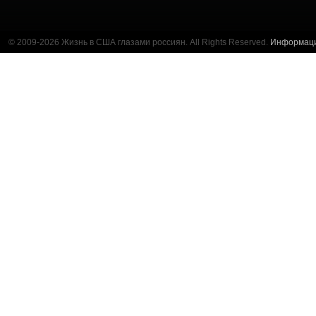
© 2009-2026 Жизнь в США глазами россиян. All Rights Reserved.
Информац