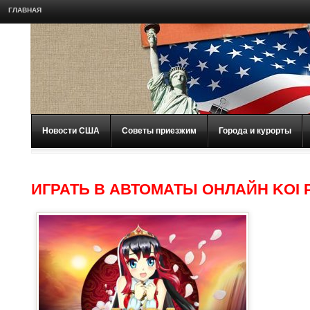
ГЛАВНАЯ
Новости США
Советы приезжим
Города и курорты
ИГРАТЬ В АВТОМАТЫ ОНЛАЙН KOI 