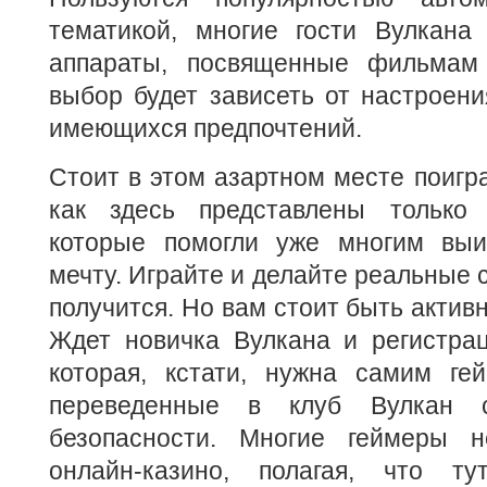
тематикой, многие гости Вулкана
аппараты, посвященные фильмам
выбор будет зависеть от настроения
имеющихся предпочтений.
Стоит в этом азартном месте поигра
как здесь представлены только 
которые помогли уже многим выи
мечту. Играйте и делайте реальные с
получится. Но вам стоит быть актив
Ждет новичка Вулкана и регистрац
которая, кстати, нужна самим ге
переведенные в клуб Вулкан 
безопасности. Многие геймеры н
онлайн-казино, полагая, что т