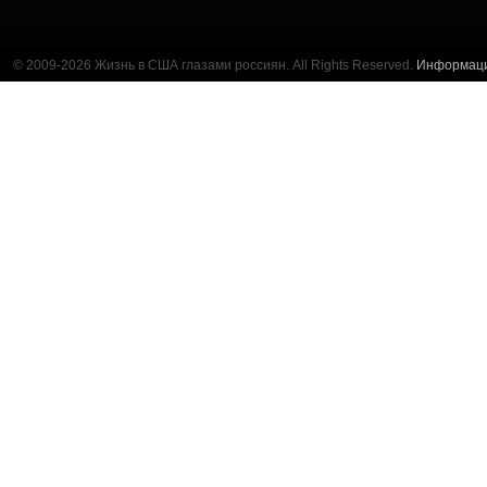
© 2009-2026 Жизнь в США глазами россиян. All Rights Reserved.
Информац