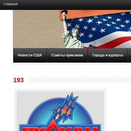
ГЛАВНАЯ
Новости США
Советы приезжим
Города и курорты
193