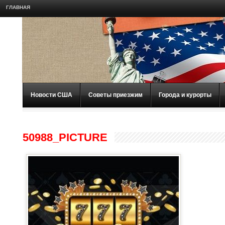
ГЛАВНАЯ
Новости США
Советы приезжим
Города и курорты
50988_PICTURE