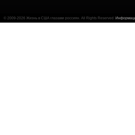
© 2009-2026 Жизнь в США глазами россиян. All Rights Reserved.
Информац