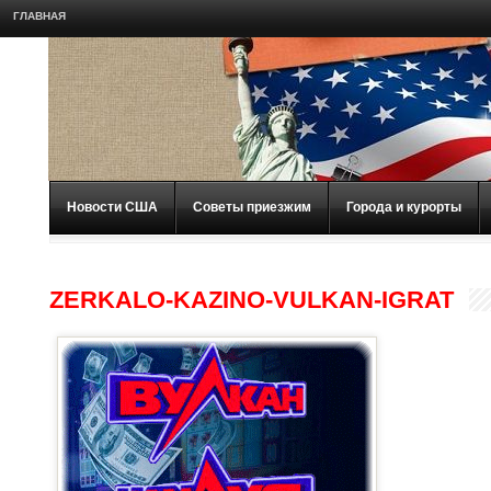
ГЛАВНАЯ
Новости США
Советы приезжим
Города и курорты
ZERKALO-KAZINO-VULKAN-IGRAT