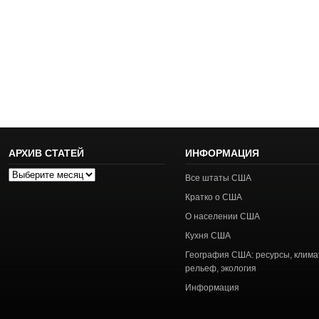
АРХИВ СТАТЕЙ
ИНФОРМАЦИЯ
Архив
Все штаты США
статей
Кратко о США
О населении США
Кухня США
География США: ресурсы, клима
рельеф, экология
Информация