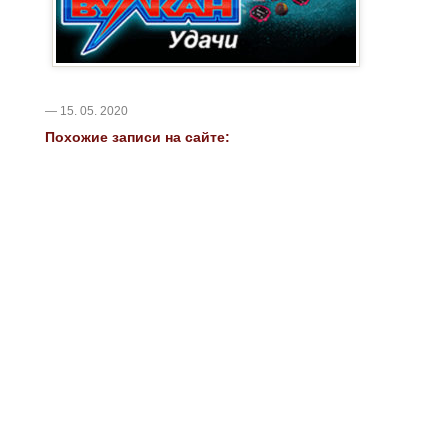
— 15. 05. 2020
Похожие записи на сайте: