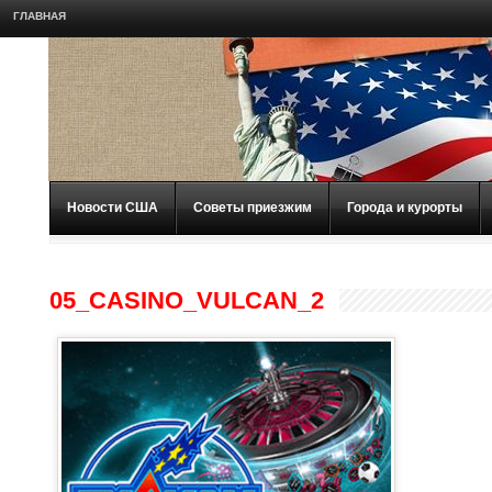
ГЛАВНАЯ
Новости США
Советы приезжим
Города и курорты
05_CASINO_VULCAN_2