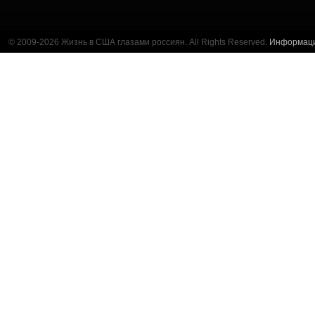
© 2009-2026 Жизнь в США глазами россиян. All Rights Reserved.
Информац