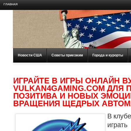
ГЛАВНАЯ
Новости США
Советы приезжим
Города и курорты
ИГРАЙТЕ В ИГРЫ ОНЛАЙН В
VULKAN4GAMING.COM ДЛЯ 
ПОЗИТИВА И НОВЫХ ЭМОЦИ
ВРАЩЕНИЯ ЩЕДРЫХ АВТОМ
В клуб
игр