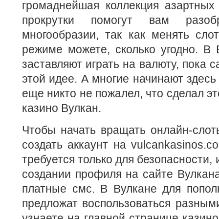
громаднейшая коллекция азартных 
прокрутки помогут вам разо
многообразии, так как менять сло
режиме можете, сколько угодно. В 
заставляют играть на валюту, пока с
этой идее. А многие начинают здесь
еще никто не пожалел, что сделал э
казино Вулкан.
Чтобы начать вращать онлайн-слот
создать аккаунт на vulcankasinos.c
требуется только для безопасности, 
создании профиля на сайте Вулкана
платные смс. В Вулкане для попол
предложат воспользоваться разным
узнаете на главной странице казино