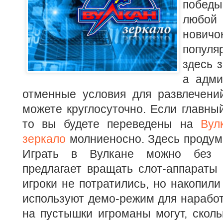
побед
любо
нович
попул
здесь 
а адми
отменные условия для развлечени
можете круглосуточно. Если главный
то вы будете переведены на
Вул
зеркало
молниеносно. Здесь продум
Играть в Вулкане можно без в
предлагает вращать слот-аппараты
игроки не потратились, но накопили
используют демо-режим для наработк
на пустышки игроманы могут, скольк