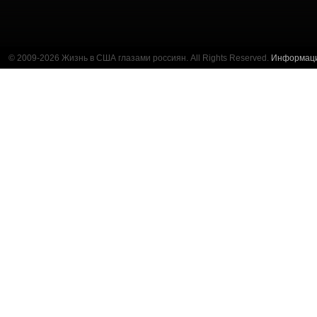
© 2009-2026 Жизнь в США глазами россиян. All Rights Reserved.
Информац