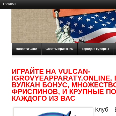
ГЛАВНАЯ
Новости США
Советы приезжим
Города и курорты
ИГРАЙТЕ НА VULCAN-
IGROVYEAPPARATY.ONLINE,
ВУЛКАН БОНУС, МНОЖЕСТВ
ФРИСПИНОВ, И КРУПНЫЕ П
КАЖДОГО ИЗ ВАС
Клуб В