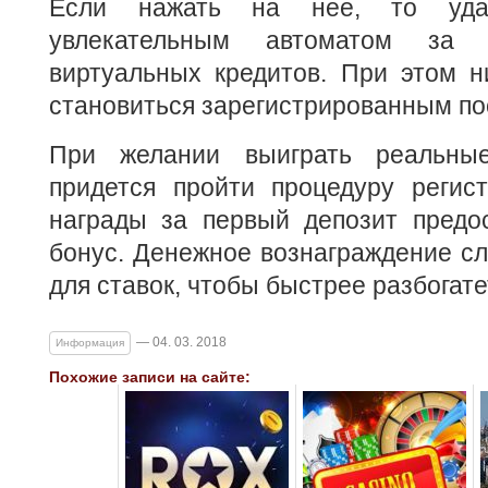
Если нажать на нее, то удас
увлекательным автоматом за 
виртуальных кредитов. При этом н
становиться зарегистрированным по
При желании выиграть реальные
придется пройти процедуру регист
награды за первый депозит предо
бонус. Денежное вознаграждение сл
для ставок, чтобы быстрее разбогате
— 04. 03. 2018
Информация
Похожие записи на сайте: