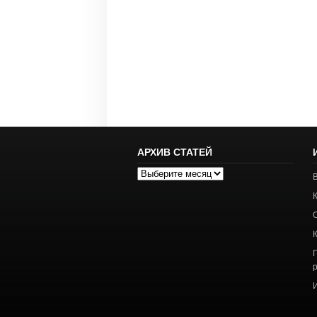
АРХИВ СТАТЕЙ
Архив
статей