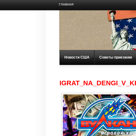
ГЛАВНАЯ
Новости США
Советы приезжим
IGRAT_NA_DENGI_V_