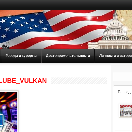
Города и курорты
Достопримечательности
Личности и истори
KLUBE_VULKAN
Последн