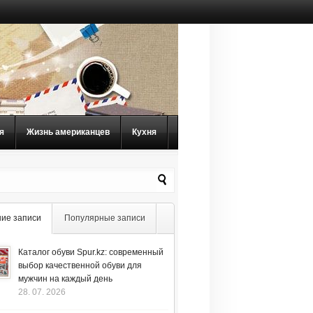
я
Жизнь американцев
Кухня
ие записи
Популярные записи
Каталог обуви Spur.kz: современный
выбор качественной обуви для
мужчин на каждый день
28. 07. 2026