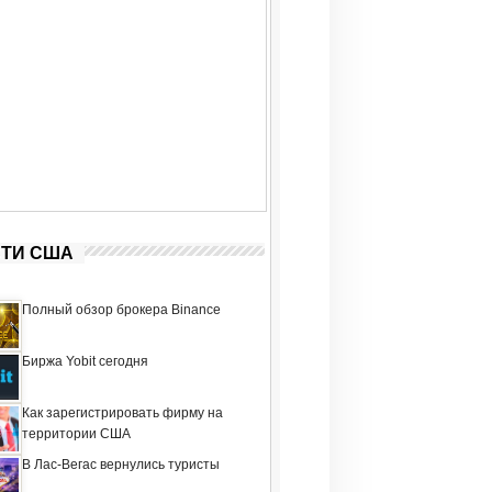
ТИ США
Полный обзор брокера Binance
Биржа Yobit сегодня
Как зарегистрировать фирму на
территории США
В Лас-Вегас вернулись туристы