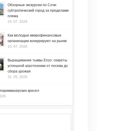
Обзорные экскурсии по Сочи:
субтропический город за пределами
пляжа
24. 07. 2026
Как молодые микрофинансовые
организации конкурируют на рынке
10. 07. 2026
Выращивание тыквы Enzo: секреты
успешной агротехники от посева до
сбора урожая
31. 05. 2026
 парикмахерских кресел
2026