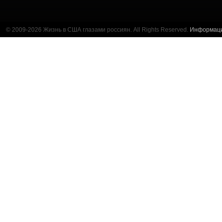
© 2009-2026 Жизнь в США глазами россиян. All Rights Reserved.
Информац