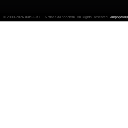
© 2009-2026 Жизнь в США глазами россиян. All Rights Reserved.
Информац