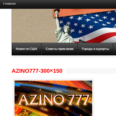
ГЛАВНАЯ
Новости США
Советы приезжим
Города и курорты
AZINO777-300×150