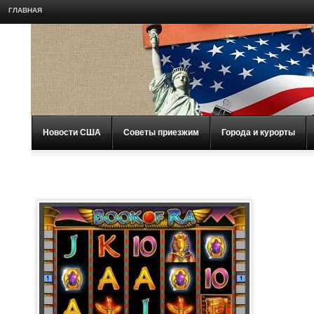
ГЛАВНАЯ
Новости США
Советы приезжим
Города и курорты