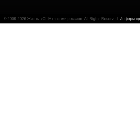
© 2009-2026 Жизнь в США глазами россиян. All Rights Reserved.
Информац