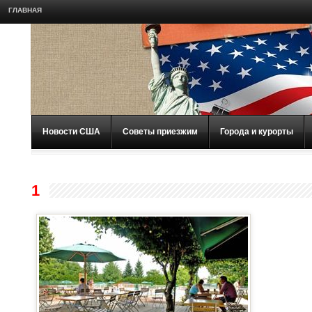
ГЛАВНАЯ
Новости США
Советы приезжим
Города и курорты
1