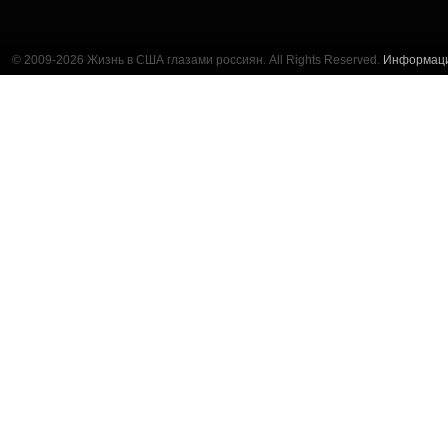
© 2009-2026 Жизнь в США глазами россиян. All Rights Reserved.
Информац