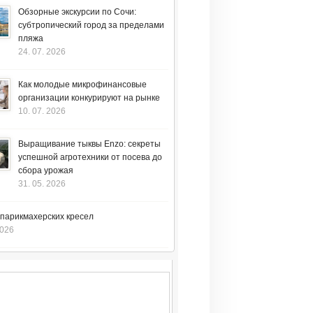
Обзорные экскурсии по Сочи:
субтропический город за пределами
пляжа
24. 07. 2026
Как молодые микрофинансовые
организации конкурируют на рынке
10. 07. 2026
Выращивание тыквы Enzo: секреты
успешной агротехники от посева до
сбора урожая
31. 05. 2026
 парикмахерских кресел
2026