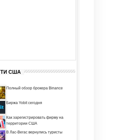
ТИ США
Полный обзор брокера Binance
Биржа Yobit сегодня
Как зарегистрировать фирму на
территории США
В Лас-Вегас вернулись туристы