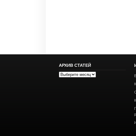
АРХИВ СТАТЕЙ
Архив
статей