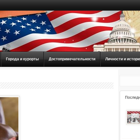
Города и курорты
Достопримечательности
Личности и истори
Последн