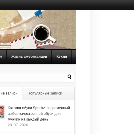
я
Жизнь американцев
Кухня
ие записи
Популярные записи
Каталог обуви Spur.kz: современный
выбор качественной обуви для
мужчин на каждый день
28. 07. 2026