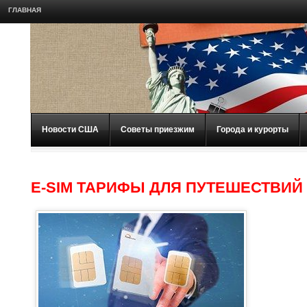
ГЛАВНАЯ
Новости США
Советы приезжим
Города и курорты
E-SIM ТАРИФЫ ДЛЯ ПУТЕШЕСТВИЙ