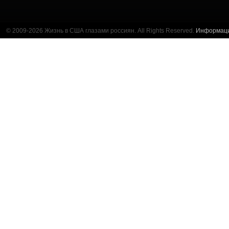
© 2009-2026 Жизнь в США глазами россиян. All Rights Reserved.
Информац