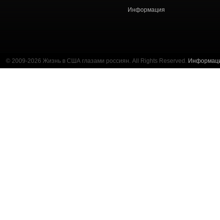
Информация
© 2009-2026 Жизнь в США глазами россиян. All Rights Reserved.
Информац