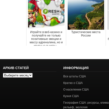
Играйте в веб-казино и
Туристические места
получайте не только
России
позитивные эмоции и
массу адреналина, но и
крупные выигры...
АРХИВ СТАТЕЙ
ИНФОРМАЦИЯ
Архив
Все штаты США
статей
Кратко о США
О населении США
Кухня США
География США: ресурсы, клима
рельеф, экология