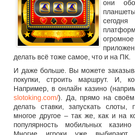
они обо
планшет
сегодн
платфо
огромн
приложен
делать всё тоже самое, что и на ПК.
И даже больше. Вы можете заказыва
покупки, строить маршрут. И, ко
Например, в онлайн казино (напри
slotoking.com/
). Да, прямо на своё
делать ставки, запускать слоты, 
многое другое – так же, как и на 
популярность мобильных казино 
Многие игроки уже выбирают