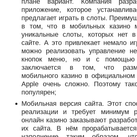
плане вариант. Компания разра
приложение, которое устанавлив
предлагает играть в слоты. Преимущ
в том, что в мобильных казино 
уникальные слоты, которых нет 
сайте. А это привлекает немало иг
можно реализовать управление н
кнопок меню, но и с помощью 
заключается в том, что разм
мобильного казино в официальном 
Apple очень сложно. Поэтому так
популярен;
Мобильная версия сайта. Этот спо
реализации и требует минимум р
онлайн казино заказывают разрабо
их сайта. В нём прорабатываетс
наполнение таким образом, чт