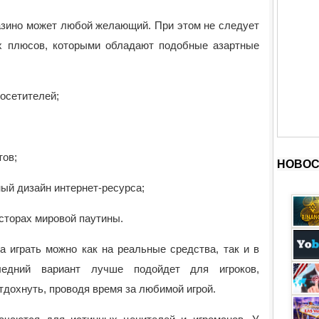
азино может любой желающий. При этом не следует
х плюсов, которыми обладают подобные азартные
осетителей;
тов;
НОВОС
ный дизайн интернет-ресурса;
сторах мировой паутины.
а играть можно как на реальные средства, так и в
ледний вариант лучше подойдет для игроков,
дохнуть, проводя время за любимой игрой.