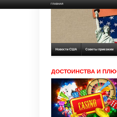
ГЛАВНАЯ
Новости США
Советы приезжим
ДОСТОИНСТВА И ПЛ