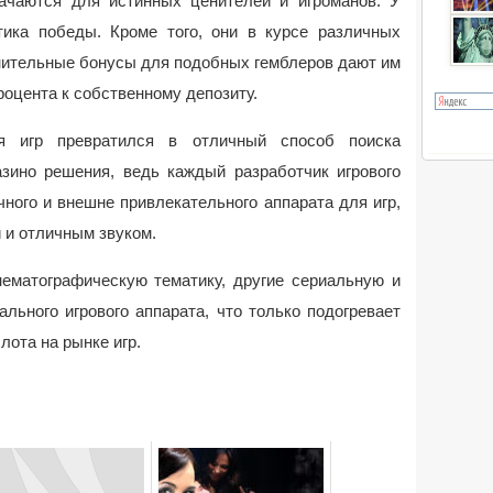
ачаются для истинных ценителей и игроманов. У
тика победы. Кроме того, они в курсе различных
нительные бонусы для подобных гемблеров дают им
оцента к собственному депозиту.
я игр превратился в отличный способ поиска
азино решения, ведь каждый разработчик игрового
ного и внешне привлекательного аппарата для игр,
 и отличным звуком.
нематографическую тематику, другие сериальную и
льного игрового аппарата, что только подогревает
лота на рынке игр.