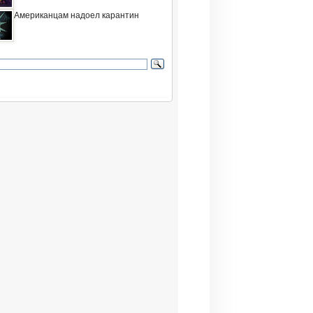
Американцам надоел карантин