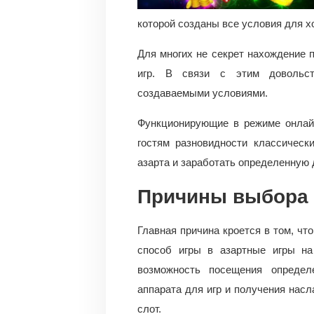
которой созданы все условия для х
Для многих не секрет нахождение 
игр. В связи с этим довольст
создаваемыми условиями.
Функционирующие в режиме онлай
гостям разновидности классическ
азарта и заработать определенную
Причины выбора 
Главная причина кроется в том, чт
способ игры в азартные игры н
возможность посещения определ
аппарата для игр и получения нас
слот.