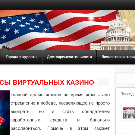
Города и курорты
Достопримечательности
Личности и истори
ЮСЫ ВИРТУАЛЬНЫХ КАЗИНО
Главной целью игроков во время игры стало
Последн
стремление к победе, позволяющее не просто
выиграть, но и стать обладателем
заработанных средств и банально
расслабиться. Помочь в этом сможет