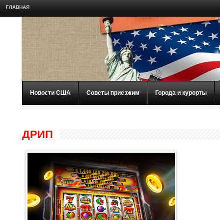
ГЛАВНАЯ
Новости США
Советы приезжим
Города и курорты
ДРИП