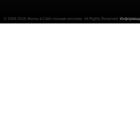
© 2009-2026 Жизнь в США глазами россиян. All Rights Reserved.
Информац