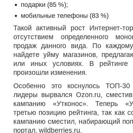
подарки (85 %);
мобильные телефоны (83 %)
Такой активный рост Интернет-тор
отсутствием определенного мон
продаж данного вида. По каждом
найдете уйму магазинов, предлага
или иных условиях. В рейтинге 
произошли изменения.
Особенно это коснулось ТОП-30
лидеры вырвался Ozon.ru, смести
кампанию «Утконос». Теперь «У
третью позицию рейтинга, так как с
кампанию сместил, набирающий поп
портал, wildberries.ru.