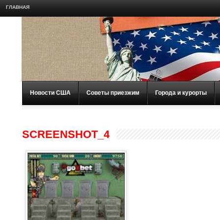
ГЛАВНАЯ
Новости США
Советы приезжим
Города и курорты
SCREENSHOT_4