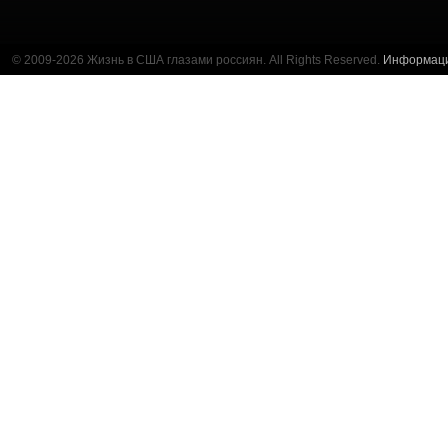
© 2009-2026 Жизнь в США глазами россиян. All Rights Reserved.
Информац