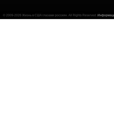
© 2009-2026 Жизнь в США глазами россиян. All Rights Reserved.
Информац