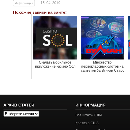
— 15. 04. 2019
Информация
Похожие записи на сайте:
Скачать мобильное
Множество
приложение казино Сол
первоклассных слотов на
сайте клуба Вулкан Старс
АРХИВ СТАТЕЙ
ИНФОРМАЦИЯ
Архив
Все штаты США
статей
Кратко о США