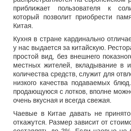
приближает пользователя к сол
который позволит приобрести пам
Китая.
Кухня в стране кардинально отличае
у нас выдается за китайскую. Ресто
простой вид, без внешнего показно
местных жителей, вкладывание в и
количества средств, служит для отв
низкого качества подаваемых блюд.
продающуюся с лотков, вполне можно
очень вкусная и всегда свежая.
Чаевые в Китае давать не принято
откажутся. Размер зависит от стоим
составлять до 3%. Если чаевые не 