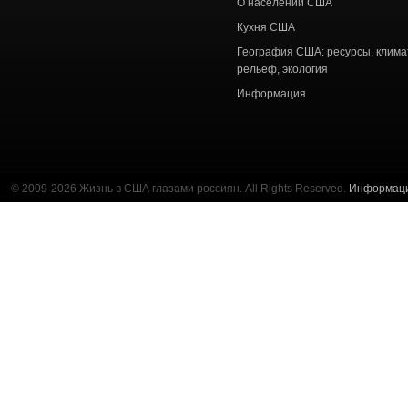
О населении США
Кухня США
География США: ресурсы, клима
рельеф, экология
Информация
© 2009-2026 Жизнь в США глазами россиян. All Rights Reserved.
Информац