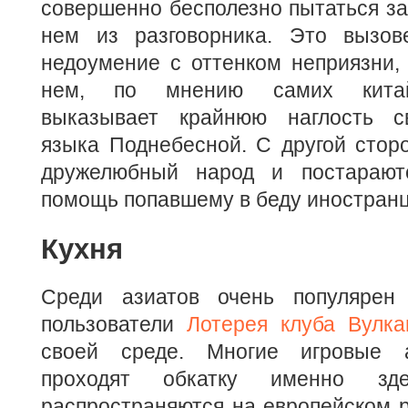
совершенно бесполезно пытаться з
нем из разговорника. Это вызов
недоумение с оттенком неприязни,
нем, по мнению самих китай
выказывает крайнюю наглость с
языка Поднебесной. С другой стор
дружелюбный народ и постарают
помощь попавшему в беду иностранц
Кухня
Среди азиатов очень популярен 
пользователи
Лотерея клуба Вулка
своей среде. Многие игровые 
проходят обкатку именно зд
распространяются на европейском 