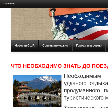
ГЛАВНАЯ
Новости США
Советы приезжим
Города и курорты
ЧТО НЕОБХОДИМО ЗНАТЬ ДО ПОЕЗ
Необходимым
удачного отдых
продуманного 
туристического 