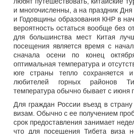
любят путешествовать, китайские т
и многочисленны, а на праздник Дня
и Годовщины образования КНР в нач
вероятность остаться вообще без от
для большинства мест Китая луч
посещения является время с начал
сначала осени по конец октябр
оптимальная температура и отсутств
юге страны тепло сохраняется и
любителей горных районов Ти
температура обычно бывает с июня п
Для граждан России въезд в страну
визам. Обычно с ее получением проб
срок предоставления занимает недел
что для посещения Тибета виза н