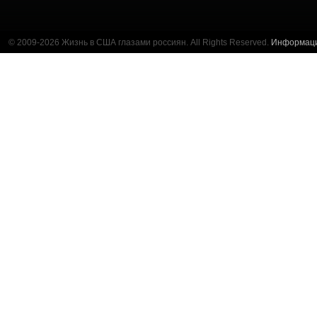
© 2009-2026 Жизнь в США глазами россиян. All Rights Reserved.
Информац