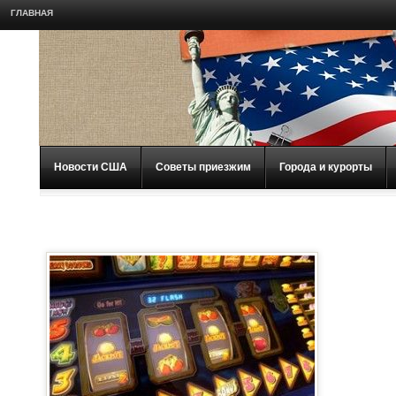
ГЛАВНАЯ
Новости США
Советы приезжим
Города и курорты