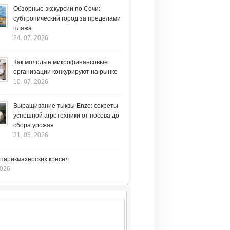
Обзорные экскурсии по Сочи:
субтропический город за пределами
пляжа
24. 07. 2026
Как молодые микрофинансовые
организации конкурируют на рынке
10. 07. 2026
Выращивание тыквы Enzo: секреты
успешной агротехники от посева до
сбора урожая
31. 05. 2026
 парикмахерских кресел
2026