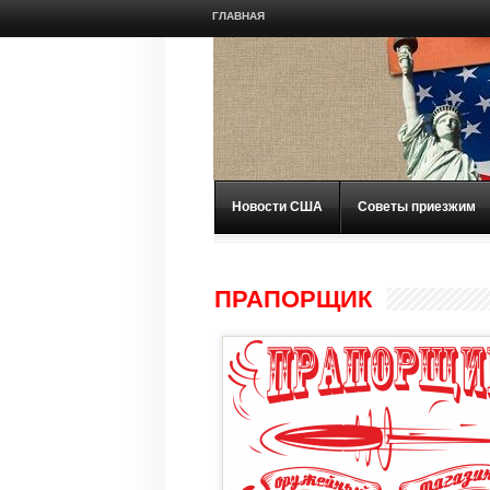
ГЛАВНАЯ
Новости США
Советы приезжим
ПРАПОРЩИК