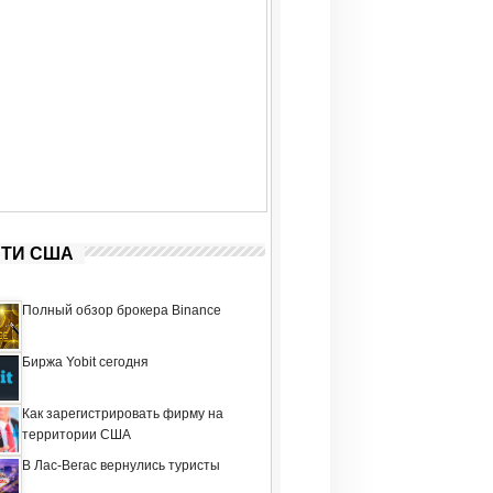
ТИ США
Полный обзор брокера Binance
Биржа Yobit сегодня
Как зарегистрировать фирму на
территории США
В Лас-Вегас вернулись туристы