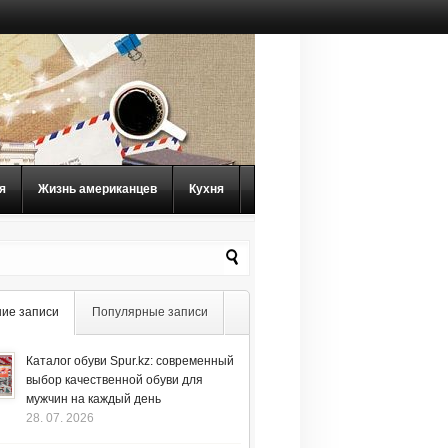
я
Жизнь американцев
Кухня
ие записи
Популярные записи
Каталог обуви Spur.kz: современный
выбор качественной обуви для
мужчин на каждый день
28. 07. 2026