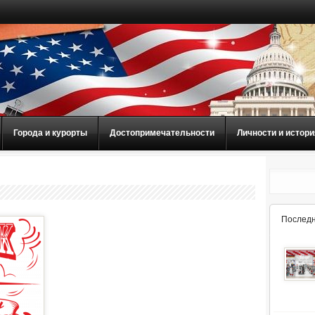
Города и курорты
Достопримечательности
Личности и истори
Последн