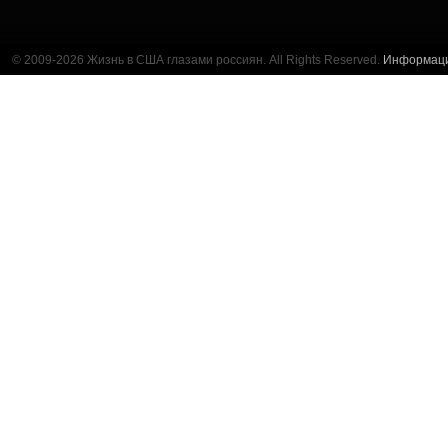
© 2009-2026 Жизнь в США глазами россиян. All Rights Reserved.
Информац