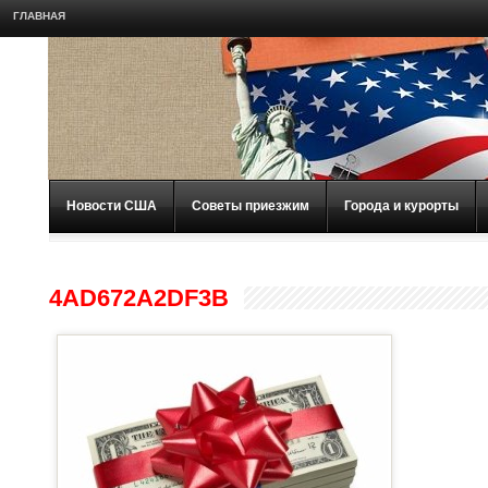
ГЛАВНАЯ
Новости США
Советы приезжим
Города и курорты
4AD672A2DF3B