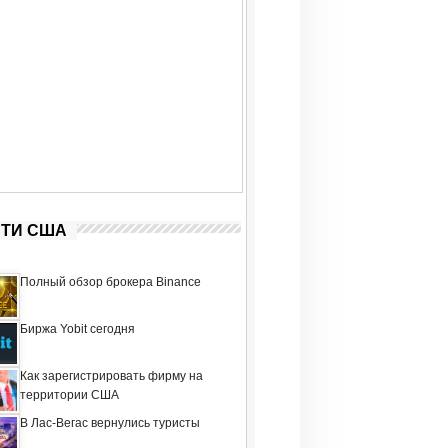
ТИ США
Полный обзор брокера Binance
Биржа Yobit сегодня
Как зарегистрировать фирму на
территории США
В Лас-Вегас вернулись туристы