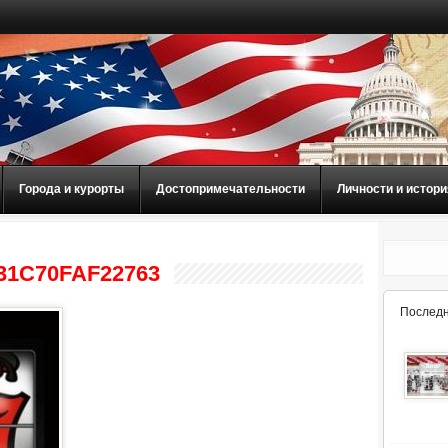
Города и курорты
Достопримечательности
Личности и истори
31C70FAF22763
Последн