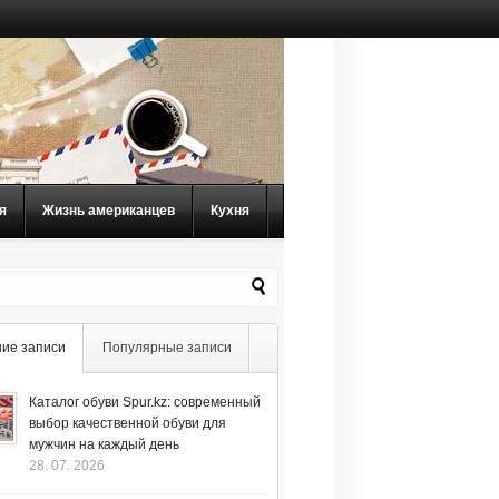
я
Жизнь американцев
Кухня
ие записи
Популярные записи
Каталог обуви Spur.kz: современный
выбор качественной обуви для
мужчин на каждый день
28. 07. 2026