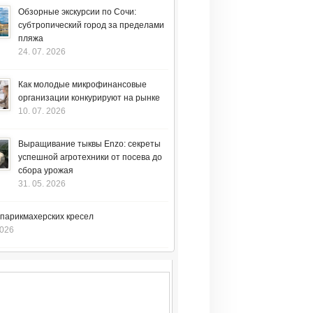
Обзорные экскурсии по Сочи:
субтропический город за пределами
пляжа
24. 07. 2026
Как молодые микрофинансовые
организации конкурируют на рынке
10. 07. 2026
Выращивание тыквы Enzo: секреты
успешной агротехники от посева до
сбора урожая
31. 05. 2026
 парикмахерских кресел
2026