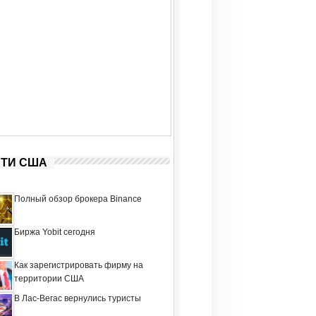
ТИ США
Полный обзор брокера Binance
Биржа Yobit сегодня
Как зарегистрировать фирму на
территории США
В Лас-Вегас вернулись туристы