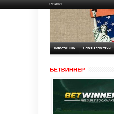
ГЛАВНАЯ
Новости США
Советы приезжим
БЕТВИННЕР