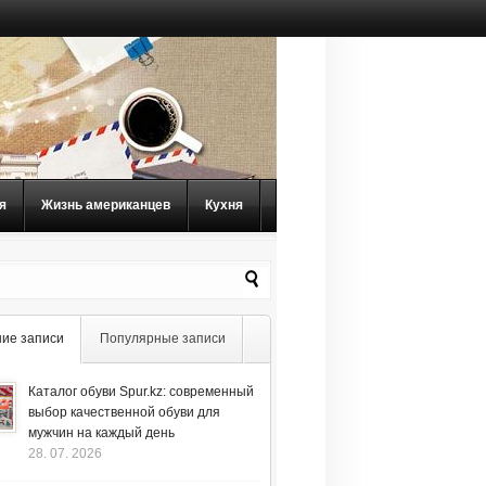
я
Жизнь американцев
Кухня
ие записи
Популярные записи
Каталог обуви Spur.kz: современный
выбор качественной обуви для
мужчин на каждый день
28. 07. 2026