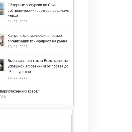
Обзорные экскурсии по Сочи:
субтропический город за пределами
пляжа
24. 07. 2026
Как молодые микрофинансовые
организации конкурируют на рынке
10. 07. 2026
Выращивание тыквы Enzo: секреты
успешной агротехники от посева до
сбора урожая
31. 05. 2026
 парикмахерских кресел
2026