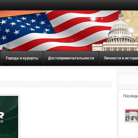
Города и курорты
Достопримечательности
Личности и истори
Последн