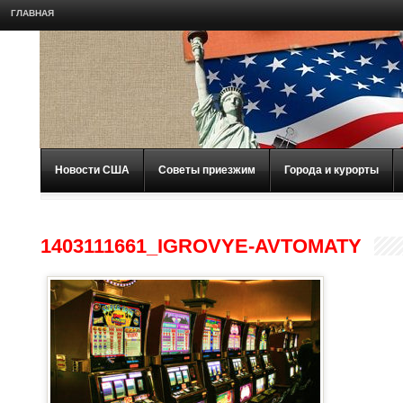
ГЛАВНАЯ
Новости США
Советы приезжим
Города и курорты
1403111661_IGROVYE-AVTOMATY