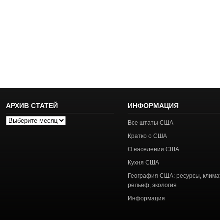
АРХИВ СТАТЕЙ
ИНФОРМАЦИЯ
Архив
Все штаты США
статей
Кратко о США
О населении США
Кухня США
География США: ресурсы, клима
рельеф, экология
Информация