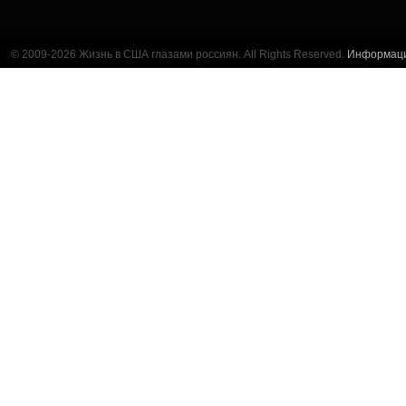
© 2009-2026 Жизнь в США глазами россиян. All Rights Reserved.
Информац