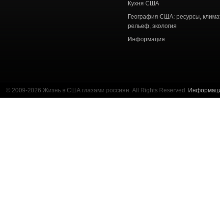
Кухня США
География США: ресурсы, клима
рельеф, экология
Информация
© 2009-2026 Жизнь в США глазами россиян. All Rights Reserved.
Информац