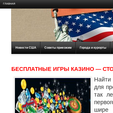
ГЛАВНАЯ
Новости США
Советы приезжим
Города и курорты
БЕСПЛАТНЫЕ ИГРЫ КАЗИНО — СТО
Найти
для пр
так ле
перво
шире