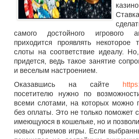
казино
Став
сдела
самого достойного игрового 
приходится проявлять некоторое т
слоты на соответствие идеалу. Но,
придется, ведь такое занятие сопр
и веселым настроением.
Оказавшись на сайте
https
посетителю нужно по возможност
всеми слотами, на которых можно 
без оплаты. Это не только поможет 
имеющуюся в кошельке, но и позволи
новых приемов игры. Если выбранн